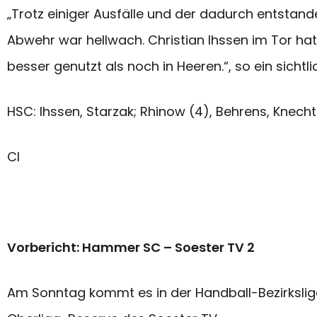
„Trotz einiger Ausfälle und der dadurch entstande
Abwehr war hellwach. Christian Ihssen im Tor ha
besser genutzt als noch in Heeren.“, so ein sichtl
HSC: Ihssen, Starzak; Rhinow (4), Behrens, Knecht (
CI
Vorbericht: Hammer SC – Soester TV 2
Am Sonntag kommt es in der Handball-Bezirksl