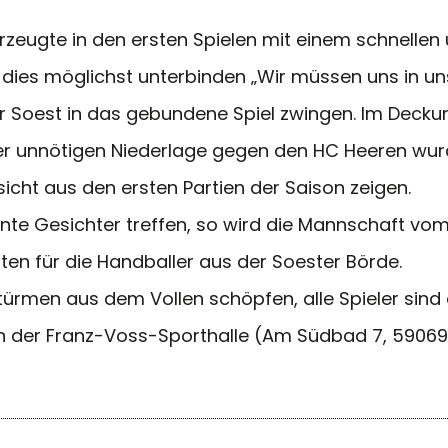
eugte in den ersten Spielen mit einem schnellen u
dies möglichst unterbinden „Wir müssen uns in un
ir Soest in das gebundene Spiel zwingen. Im Dec
der unnötigen Niederlage gegen den HC Heeren wurd
icht aus den ersten Partien der Saison zeigen.
nte Gesichter treffen, so wird die Mannschaft v
lten für die Handballer aus der Soester Börde.
ürmen aus dem Vollen schöpfen, alle Spieler sind 
r in der Franz-Voss-Sporthalle (Am Südbad 7, 590