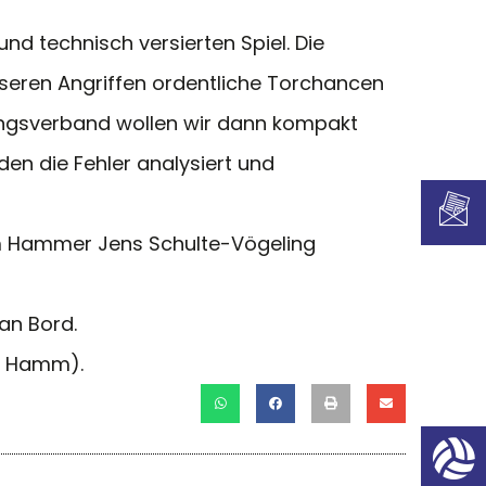
nd technisch versierten Spiel. Die
seren Angriffen ordentliche Torchancen
kungsverband wollen wir dann kompakt
en die Fehler analysiert und
om Hammer Jens Schulte-Vögeling
an Bord.
69 Hamm).