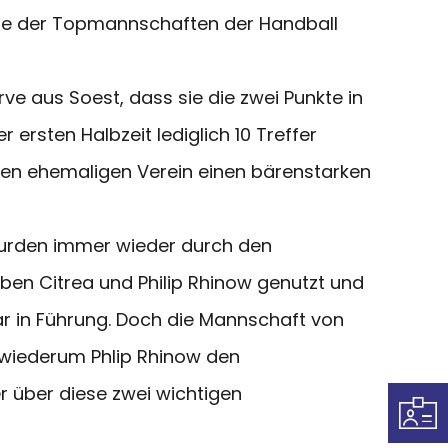
ine der Topmannschaften der Handball
 aus Soest, dass sie die zwei Punkte in
rsten Halbzeit lediglich 10 Treffer
inen ehemaligen Verein einen bärenstarken
 wurden immer wieder durch den
ben Citrea und Philip Rhinow genutzt und
ar in Führung. Doch die Mannschaft von
te wiederum Phlip Rhinow den
er über diese zwei wichtigen