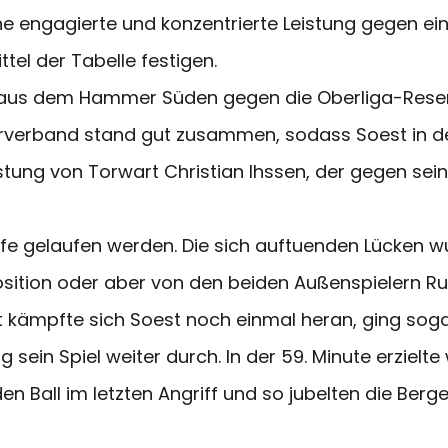
e engagierte und konzentrierte Leistung gegen e
tel der Tabelle festigen.
r aus dem Hammer Süden gegen die Oberliga-Reserve
verband stand gut zusammen, sodass Soest in der e
istung von Torwart Christian Ihssen, der gegen se
iffe gelaufen werden. Die sich auftuenden Lücken
sition oder aber von den beiden Außenspielern Ru
t kämpfte sich Soest noch einmal heran, ging sog
g sein Spiel weiter durch. In der 59. Minute erziel
n Ball im letzten Angriff und so jubelten die Berg