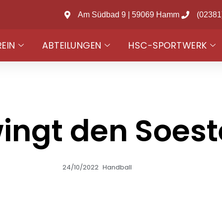
Am Südbad 9 | 59069 Hamm
(02381
REIN
ABTEILUNGEN
HSC-SPORTWERK
wingt den Soes
24/10/2022
Handball