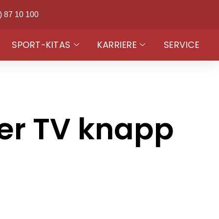
) 87 10 100
SPORT-KITAS
KARRIERE
SERVICE
ter TV knapp