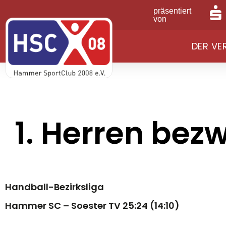
präsentiert
von
DER VE
1. Herren bez
Handball-Bezirksliga
Hammer SC – Soester TV 25:24 (14:10)