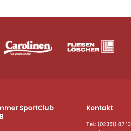
mmer SportClub
Kontakt
8
Tel.: (02381) 87 10