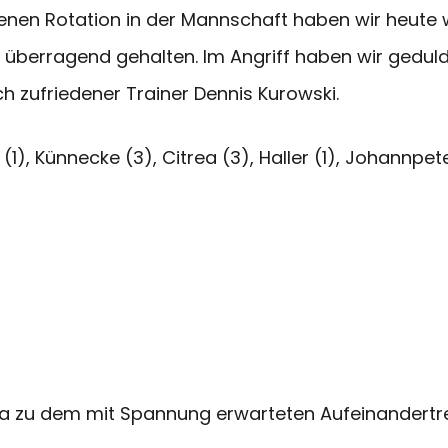
nen Rotation in der Mannschaft haben wir heute wirk
t überragend gehalten. Im Angriff haben wir gedul
ich zufriedener Trainer Dennis Kurowski.
1), Künnecke (3), Citrea (3), Haller (1), Johannpeter
iga zu dem mit Spannung erwarteten Aufeinander