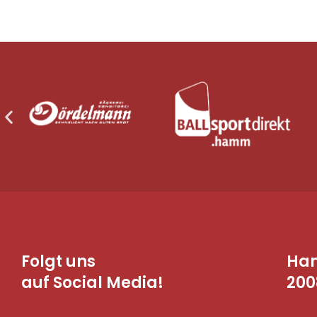
Folgt uns
Ha
auf Social Media!
200