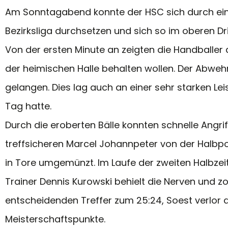
Am Sonntagabend konnte der HSC sich durch ein
Bezirksliga durchsetzen und sich so im oberen Drit
Von der ersten Minute an zeigten die Handballe
der heimischen Halle behalten wollen. Der Abwehr
gelangen. Dies lag auch an einer sehr starken Le
Tag hatte.
Durch die eroberten Bälle konnten schnelle Angr
treffsicheren Marcel Johannpeter von der Halbpo
in Tore umgemünzt. Im Laufe der zweiten Halbzei
Trainer Dennis Kurowski behielt die Nerven und zo
entscheidenden Treffer zum 25:24, Soest verlor de
Meisterschaftspunkte.