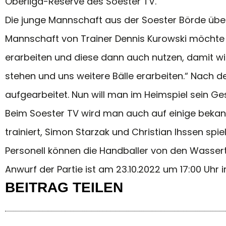
Oberliga-Reserve des Soester TV.
Die junge Mannschaft aus der Soester Börde überz
Mannschaft von Trainer Dennis Kurowski möchte 
erarbeiten und diese dann auch nutzen, damit w
stehen und uns weitere Bälle erarbeiten.“ Nach 
aufgearbeitet. Nun will man im Heimspiel sein Ges
Beim Soester TV wird man auch auf einige bekan
trainiert, Simon Starzak und Christian Ihssen spie
Personell können die Handballer von den Wassert
Anwurf der Partie ist am 23.10.2022 um 17:00 Uh
BEITRAG TEILEN