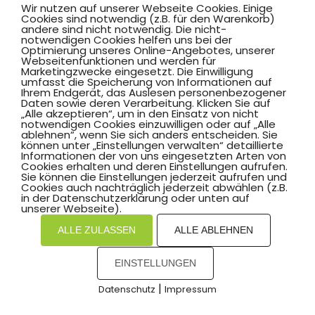
Wir nutzen auf unserer Webseite Cookies. Einige
Cookies sind notwendig (z.B. für den Warenkorb)
andere sind nicht notwendig. Die nicht-
notwendigen Cookies helfen uns bei der
Optimierung unseres Online-Angebotes, unserer
Webseitenfunktionen und werden für
Marketingzwecke eingesetzt. Die Einwilligung
umfasst die Speicherung von Informationen auf
Ihrem Endgerät, das Auslesen personenbezogener
Daten sowie deren Verarbeitung. Klicken Sie auf
„Alle akzeptieren“, um in den Einsatz von nicht
notwendigen Cookies einzuwilligen oder auf „Alle
ablehnen“, wenn Sie sich anders entscheiden. Sie
können unter „Einstellungen verwalten“ detaillierte
Informationen der von uns eingesetzten Arten von
Cookies erhalten und deren Einstellungen aufrufen.
Sie können die Einstellungen jederzeit aufrufen und
Cookies auch nachträglich jederzeit abwählen (z.B.
in der Datenschutzerklärung oder unten auf
unserer Webseite).
ALLE ZULASSEN
ALLE ABLEHNEN
EINSTELLUNGEN
|
Datenschutz
Impressum
COOKIES