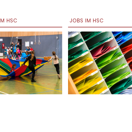
IM HSC
JOBS IM HSC