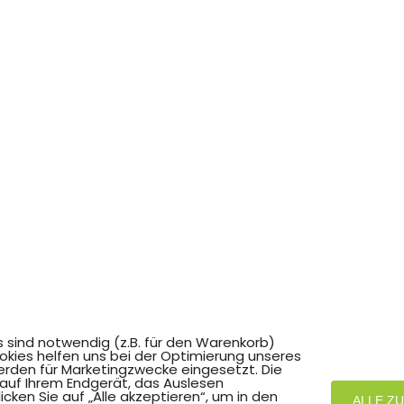
s sind notwendig (z.B. für den Warenkorb)
okies helfen uns bei der Optimierung unseres
rden für Marketingzwecke eingesetzt. Die
 auf Ihrem Endgerät, das Auslesen
ken Sie auf „Alle akzeptieren“, um in den
ALLE Z