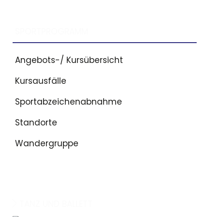
SPORTPROGRAMM
Angebots-/ Kursübersicht
Kursausfälle
Sportabzeichenabnahme
Standorte
Wandergruppe
TANZ UND BALLETT