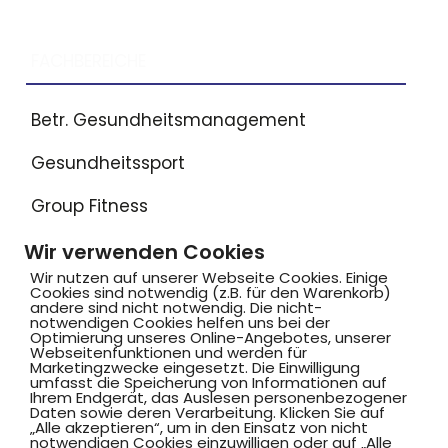
FACHBEREICHE
Betr. Gesundheitsmanagement
Gesundheitssport
Group Fitness
Inklusionssport
Wir verwenden Cookies
Wir nutzen auf unserer Webseite Cookies. Einige
Outdoorsport
Cookies sind notwendig (z.B. für den Warenkorb)
andere sind nicht notwendig. Die nicht-
notwendigen Cookies helfen uns bei der
Selbstverteidigung „Starke Kids“
Optimierung unseres Online-Angebotes, unserer
Webseitenfunktionen und werden für
Marketingzwecke eingesetzt. Die Einwilligung
Sport auf Verordnung
umfasst die Speicherung von Informationen auf
Ihrem Endgerät, das Auslesen personenbezogener
Daten sowie deren Verarbeitung. Klicken Sie auf
Tanz & Ballett
„Alle akzeptieren“, um in den Einsatz von nicht
notwendigen Cookies einzuwilligen oder auf „Alle