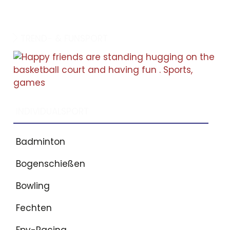
TREND- & FUNSPORT
INDIVIDUALSPORT
Badminton
Bogenschießen
Bowling
Fechten
Fpv-Racing